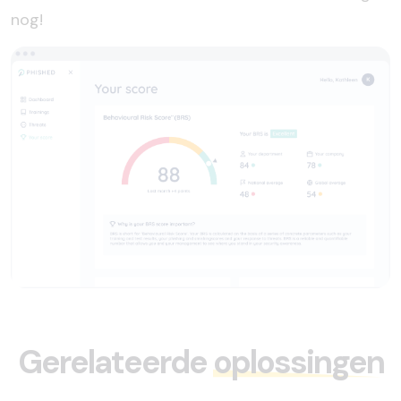
nog!
Gerelateerde
oplossingen