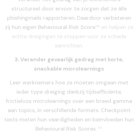
structureel door ervoor te zorgen dat ze àlle
phishingmails rapporteren. Daardoor verbeteren
zij hun eigen Behavioural Risk Score
™ en helpen ze
echte dreigingen te stoppen voor ze schade
aanrichten.
3. Verander gevaarlijk gedrag met korte,
snackable microlearnings
Leer werknemers hoe ze moeten omgaan met
ieder type dreiging dankzij tijdsefficiënte,
frictieloze microlearnings over een breed gamma
aan topics, in verschillende formats. Checkpoint
tests meten hun vaardigheden en beïnvloeden hun
Behavioural Risk Scores
™.