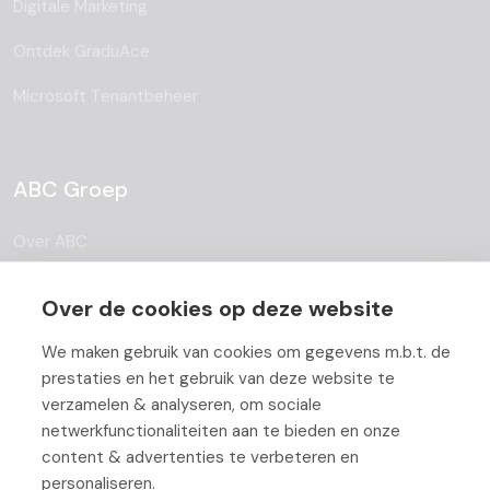
Digitale Marketing
Ontdek GraduAce
Microsoft Tenantbeheer
ABC Groep
Over ABC
Team
Over de cookies op deze website
Vacatures
We maken gebruik van cookies om gegevens m.b.t. de
Blog
prestaties en het gebruik van deze website te
verzamelen & analyseren, om sociale
Partners
netwerkfunctionaliteiten aan te bieden en onze
content & advertenties te verbeteren en
Contact
personaliseren.