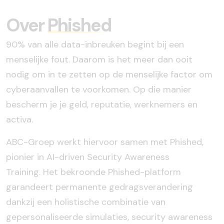
Over
Phished
90% van alle data-inbreuken begint bij een
menselijke fout. Daarom is het meer dan ooit
nodig om in te zetten op de menselijke factor om
cyberaanvallen te voorkomen. Op die manier
bescherm je je geld, reputatie, werknemers en
activa.
ABC-Groep werkt hiervoor samen met Phished,
pionier in AI-driven Security Awareness
Training.
Het bekroonde Phished-platform
garandeert permanente gedragsverandering
dankzij een holistische combinatie van
gepersonaliseerde simulaties, security awareness