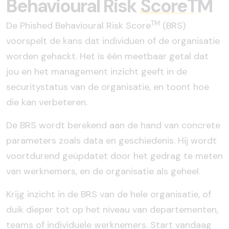
Behavioural Risk
ScoreTM
TM
De Phished Behavioural Risk Score
(BRS)
voorspelt de kans dat individuen of de organisatie
worden gehackt. Het is é
én meetbaar getal dat
jou en het management inzicht geeft in de
securitystatus van de organisatie, en toont hoe
die kan verbeteren.
De BRS wordt berekend aan de hand van concrete
parameters zoals data en geschiedenis. Hij wordt
voortdurend geüpdatet door het gedrag te meten
van werknemers, en de organisatie als geheel.
Krijg inzicht in de BRS van de hele organisatie, of
duik dieper tot op het niveau van departementen,
teams of individuele werknemers. Start vandaag