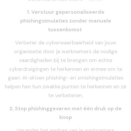
1. Verstuur gepersonaliseerde
phishingsimulaties zonder manuele
tussenkomst
Verbeter de cyberweerbaarheid van jouw
organisatie door je werknemers de nodige
vaardigheden bij te brengen om echte
cyberdreigingen te herkennen en ermee om te
gaan. AI-driven phishing- en smishingsimulaties
helpen hen hun zwakke punten te herkennen en ze
te verbeteren.
2. Stop phishinggevaren met één druk op de
knop
Verander het gedrag van je werknemers