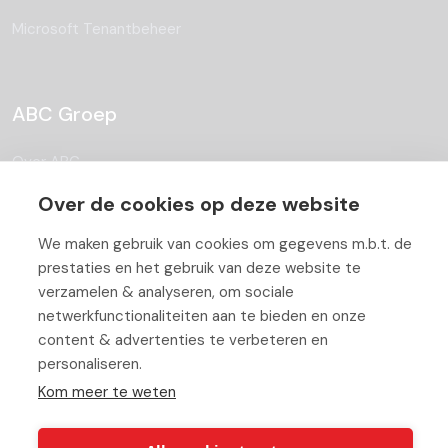
Microsoft Tenantbeheer
ABC Groep
Over ABC
Over de cookies op deze website
Team
Vacatures
We maken gebruik van cookies om gegevens m.b.t. de
prestaties en het gebruik van deze website te
Blog
verzamelen & analyseren, om sociale
netwerkfunctionaliteiten aan te bieden en onze
Partners
content & advertenties te verbeteren en
personaliseren.
Contact
Kom meer te weten
Werken bij ABC