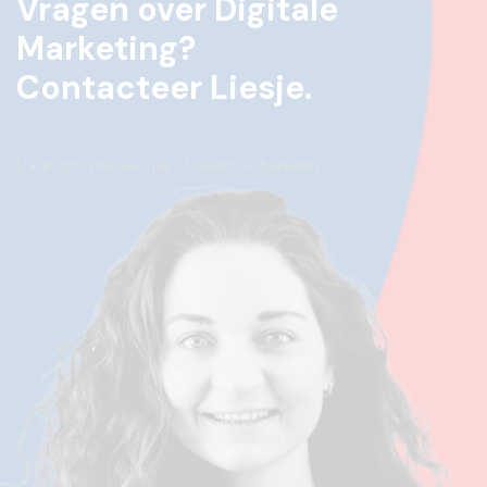
Vragen over Digitale
Marketing?
Contacteer Liesje.
U kan ons met e-mail of telefoon bereiken.