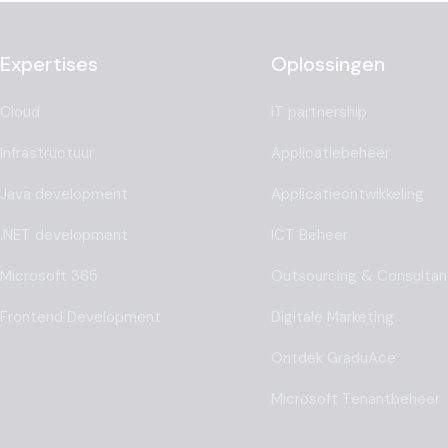
Expertises
Oplossingen
Cloud
IT partnership
Infrastructuur
Applicatiebeheer
Java development
Applicatieontwikkeling
.NET development
ICT Beheer
Microsoft 365
Outsourcing & Consulta
Frontend Development
Digitale Marketing
Ontdek GraduAce
Microsoft Tenantbeheer