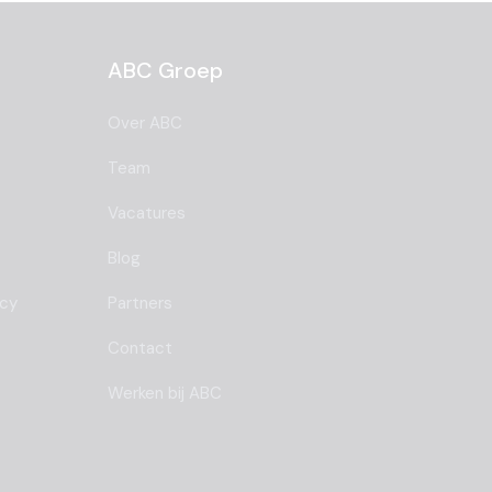
ABC Groep
Over ABC
Team
Vacatures
Blog
ncy
Partners
Contact
Werken bij ABC