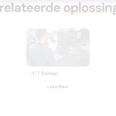
relateerde
oplossin
ICT Beheer
Lees Meer