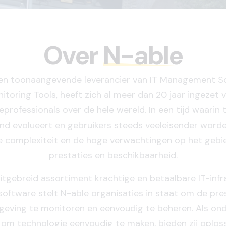
Over
N-able
een toonaangevende leverancier van IT Management S
itoring Tools, heeft zich al meer dan 20 jaar ingezet 
professionals over de hele wereld. In een tijd waarin
nd evolueert en gebruikers steeds veeleisender worden
e complexiteit en de hoge verwachtingen op het gebie
prestaties en beschikbaarheid.
itgebreid assortiment krachtige en betaalbare IT-infr
oftware stelt N-able organisaties in staat om de pre
geving te monitoren en eenvoudig te beheren. Als ond
 om technologie eenvoudig te maken, bieden zij oplos