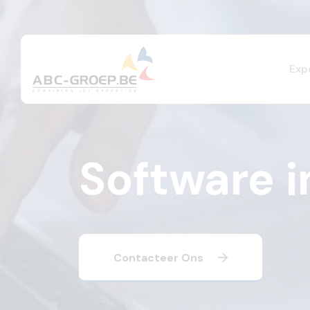
Exp
Software i
Contacteer Ons