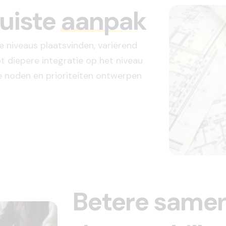
juiste
aanpak
e niveaus plaatsvinden, variërend
t diepere integratie op het niveau
de noden en prioriteiten ontwerpen
Betere same