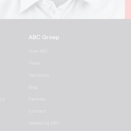
ABC Groep
Over ABC
Team
Vacatures
Blog
ncy
Partners
Contact
Werken bij ABC