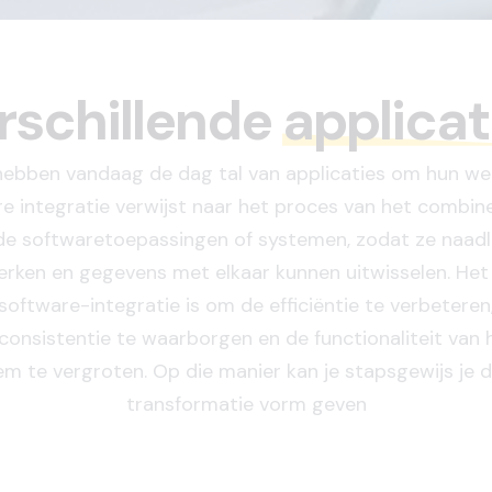
rschillende
applicat
hebben vandaag de dag tal van applicaties om hun we
e integratie verwijst naar het proces van het combin
nde softwaretoepassingen of systemen, zodat ze naad
ken en gegevens met elkaar kunnen uitwisselen. Het
software-integratie is om de efficiëntie te verbeteren
onsistentie te waarborgen en de functionaliteit van 
m te vergroten. Op die manier kan je stapsgewijs je d
transformatie vorm geven