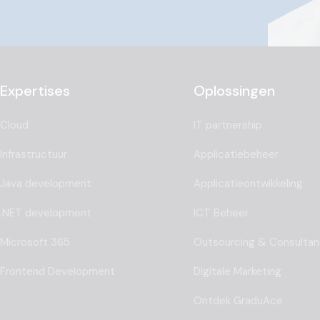
Expertises
Oplossingen
Cloud
IT partnership
Infrastructuur
Applicatiebeheer
Java development
Applicatieontwikkeling
.NET development
ICT Beheer
Microsoft 365
Outsourcing & Consulta
Frontend Development
Digitale Marketing
Ontdek GraduAce