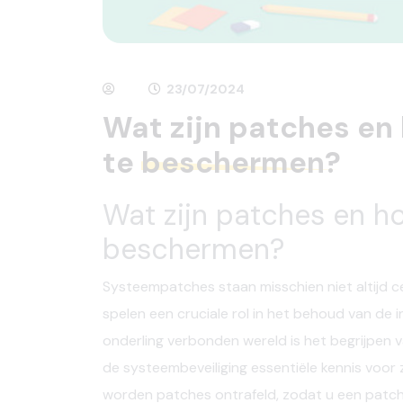
23/07/2024
Wat zijn patches en 
te
beschermen?
Wat zijn patches en ho
beschermen?
Systeempatches staan misschien niet altijd ce
spelen een cruciale rol in het behoud van de in
onderling verbonden wereld is het begrijpen 
de systeembeveiliging essentiële kennis voor zow
worden patches ontrafeld, zodat u een patc