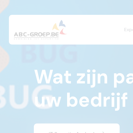
Exp
Wat zijn p
uw bedrij