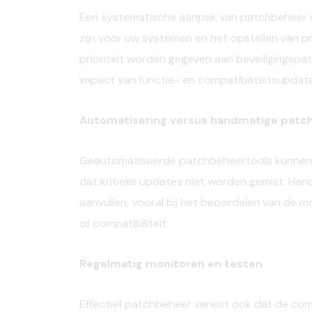
Een systematische aanpak van patchbeheer om
zijn voor uw systemen en het opstellen van pr
prioriteit worden gegeven aan beveiligings
impact van functie- en compatibiliteitsupdat
Automatisering versus handmatige patc
Geautomatiseerde patchbeheertools kunnen he
dat kritieke updates niet worden gemist. Han
aanvullen, vooral bij het beoordelen van de 
of compatibiliteit.
Regelmatig monitoren en testen
Effectief patchbeheer vereist ook dat de com