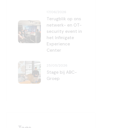
17/06/2026
Terugblik op ons
netwerk- en OT-
security event in
het Infinigate
Experience
Center
25/05/2026
Stage bij ABC-
Groep
Tags