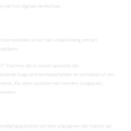
 van het digitale landschap.
hes ontleden, is het van vitaal belang om het
grijpen.
s?" Patches zijn in wezen updates die
ficeerde bugs en kwetsbaarheden te verhelpen of om
eteren. Als deze updates niet worden toegepast,
ackers.
eveiligingspatches worden uitgegeven als reactie op