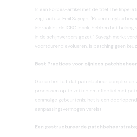
In een Forbes-artikel met de titel The Imperat
zegt auteur Emil Sayegh: "Recente cyberbevei
inbraak bij de ICBC-bank, hebben het belang v
in de schijnwerpers gezet." Sayegh merkt verde
voortdurend evolueren, is patching geen keu
Best Practices voor pijnloos patchbeheer
Gezien het feit dat patchbeheer complex en ve
processen op te zetten om effectief met pat
eenmalige gebeurtenis; het is een doorlopende
aanpassingsvermogen vereist.
Een gestructureerde patchbeheerstrate