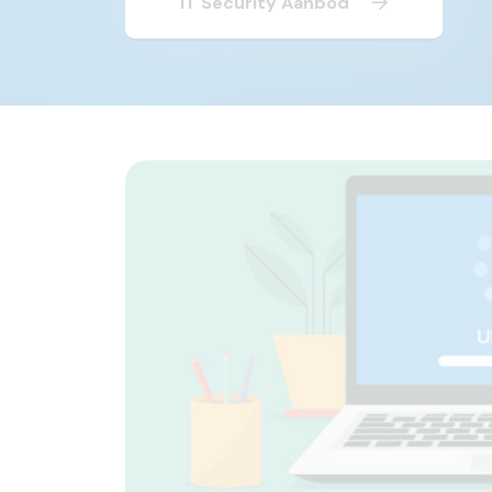
IT Security Aanbod