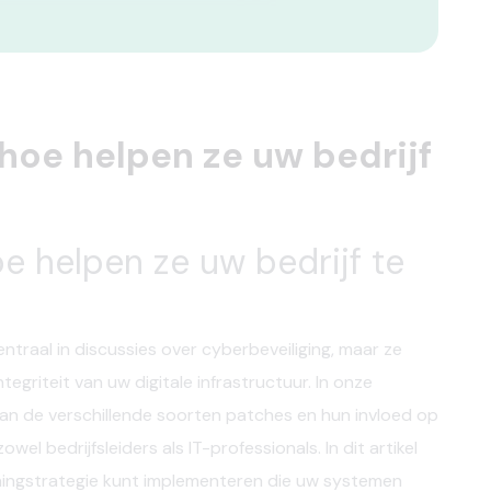
hoe helpen ze uw bedrijf
e helpen ze uw bedrijf te
ntraal in discussies over cyberbeveiliging, maar ze
tegriteit van uw digitale infrastructuur. In onze
van de verschillende soorten patches en hun invloed op
el bedrijfsleiders als IT-professionals. In dit artikel
hingstrategie kunt implementeren die uw systemen