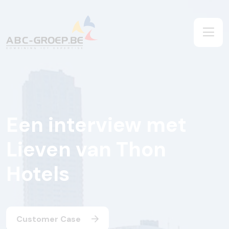
Een interview met
Lieven van Thon
Hotels
Customer Case