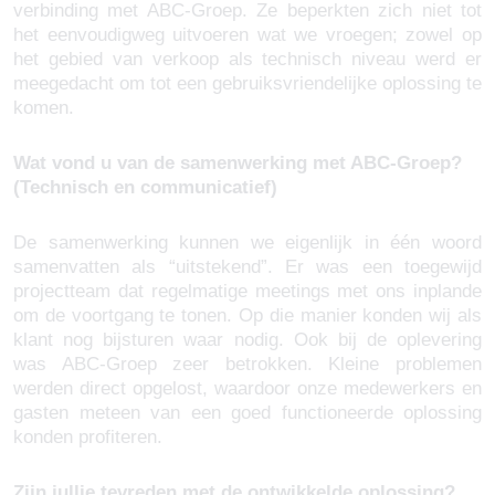
verbinding met ABC-Groep. Ze beperkten zich niet tot
het eenvoudigweg uitvoeren wat we vroegen; zowel op
het gebied van verkoop als technisch niveau werd er
meegedacht om tot een gebruiksvriendelijke oplossing te
komen.
Wat vond u van de samenwerking met ABC-Groep?
(Technisch en communicatief)
De samenwerking kunnen we eigenlijk in één woord
samenvatten als “uitstekend”. Er was een toegewijd
projectteam dat regelmatige meetings met ons inplande
om de voortgang te tonen. Op die manier konden wij als
klant nog bijsturen waar nodig. Ook bij de oplevering
was ABC-Groep zeer betrokken. Kleine problemen
werden direct opgelost, waardoor onze medewerkers en
gasten meteen van een goed functioneerde oplossing
konden profiteren.
Zijn jullie tevreden met de ontwikkelde oplossing?