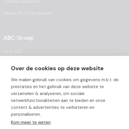
Ontdek GraduAce
Microsoft Tenantbeheer
ABC Groep
Over ABC
Team
Over de cookies op deze website
Vacatures
We maken gebruik van cookies om gegevens m.b.t. de
prestaties en het gebruik van deze website te
Blog
verzamelen & analyseren, om sociale
Partners
netwerkfunctionaliteiten aan te bieden en onze
content & advertenties te verbeteren en
Contact
personaliseren.
Kom meer te weten
Werken bij ABC