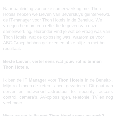
Naar aanleiding van onze samenwerking met Thon
Hotels hebben we Lieven Van Beversluys geïnterviewd,
de IT-manager voor Thon Hotels in de Benelux. We
vroegen hem om een reflectie te geven van onze
samenwerking. Hieronder vind je wat de vraag was van
Thon Hotels, wat de oplossing was, waarom ze voor
ABC-Groep hebben gekozen en of ze blij zijn met het
resultaat.
Beste Lieven, vertel eens wat jouw rol is binnen
Thon Hotels.
Ik ben de
IT Manager
voor
Thon Hotels
in de Benelux.
Mijn rol binnen de keten is heel gevarieerd. Dit gaat van
server en netwerkinfrastructuur tot security, access
control, camera’s, AV-oplossingen, telefonie, TV en nog
veel meer.
Waar waren jullie met Thon Hotels naar op zoek?