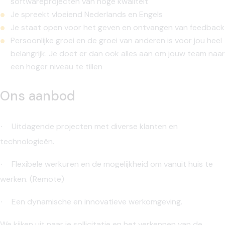
softwareprojecten van hoge kwaliteit
Je spreekt vloeiend Nederlands en Engels
Je staat open voor het geven en ontvangen van feedback
Persoonlijke groei en de groei van anderen is voor jou heel
belangrijk. Je doet er dan ook alles aan om jouw team naar
een hoger niveau te tillen
Ons aanbod
Uitdagende projecten met diverse klanten en
·
technologieën.
Flexibele werkuren en de mogelijkheid om vanuit huis te
·
werken. (Remote)
Een dynamische en innovatieve werkomgeving.
·
We kijken uit naar je sollicitatie en het verkennen van de