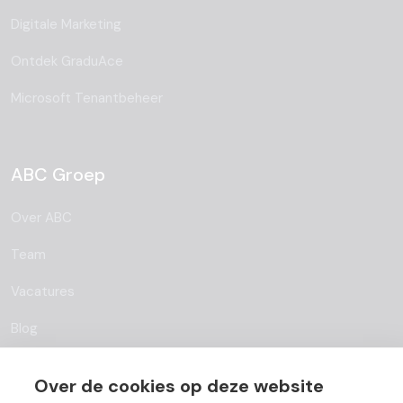
Digitale Marketing
Ontdek GraduAce
Microsoft Tenantbeheer
ABC Groep
Over ABC
Team
Vacatures
Blog
Partners
Over de cookies op deze website
Contact