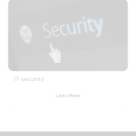
IT security
Lees Meer