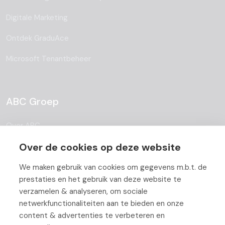
Digitale Marketing
Ontdek GraduAce
Microsoft Tenantbeheer
ABC Groep
Over ABC
Over de cookies op deze website
Team
Vacatures
We maken gebruik van cookies om gegevens m.b.t. de
prestaties en het gebruik van deze website te
Blog
verzamelen & analyseren, om sociale
netwerkfunctionaliteiten aan te bieden en onze
Partners
content & advertenties te verbeteren en