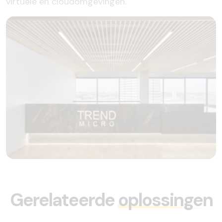
virtuele en cloudomgevingen.
Gerelateerde
oplossingen