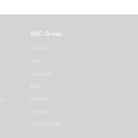
ABC Groep
Over ABC
Team
Vacatures
Blog
ncy
Partners
Contact
Werken bij ABC