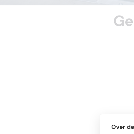
Ge
Over de