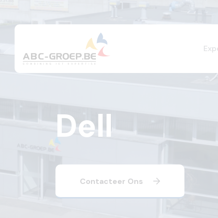
Exp
Dell
Contacteer Ons