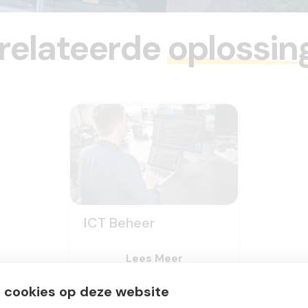
relateerde
oplossin
ICT Beheer
Lees Meer
 cookies op deze website