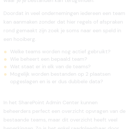
waar je je bestanden kan terugvinden.
Doordat in veel ondernemingen iedereen een team
kan aanmaken zonder dat hier regels of afspraken
rond gemaakt zijn zoek je soms naar een speld in
een hooiberg.
Welke teams worden nog actief gebruikt?
Wie beheert een bepaald team?
Wat staat er in elk van de teams?
Mogelijk worden bestanden op 2 plaatsen
opgeslagen en is er dus dubbele data?
In het SharePoint Admin Center kunnen
beheerders perfect een overzicht opvragen van de
bestaande teams, maar dit overzicht heeft veel
beperkingen. Zo is het enkel raadpleegbaar door