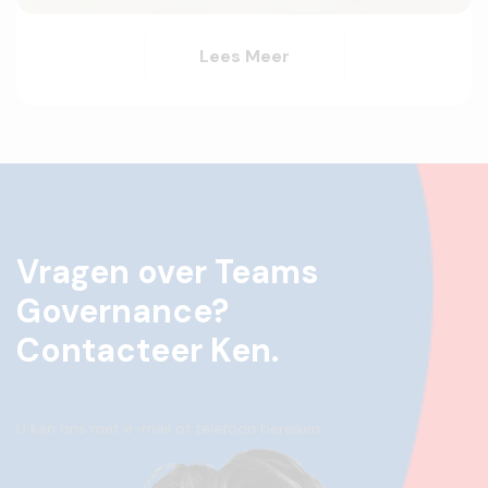
Lees Meer
Vragen over Teams
Governance?
Contacteer Ken.
U kan ons met e-mail of telefoon bereiken.