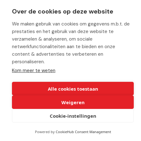
Werken bij ABC
Over de cookies op deze website
We maken gebruik van cookies om gegevens m.b.t. de
prestaties en het gebruik van deze website te
verzamelen & analyseren, om sociale
© Copyright 2026 ABC-Groep |
Cookie verklaring
|
Beheer uw
netwerkfunctionaliteiten aan te bieden en onze
cookies
|
Privacy verklaring
|
Disclaimer
content & advertenties te verbeteren en
personaliseren.
Kom meer te weten
Alle cookies toestaan
Weigeren
Cookie-instellingen
Powered by
CookieHub Consent Management