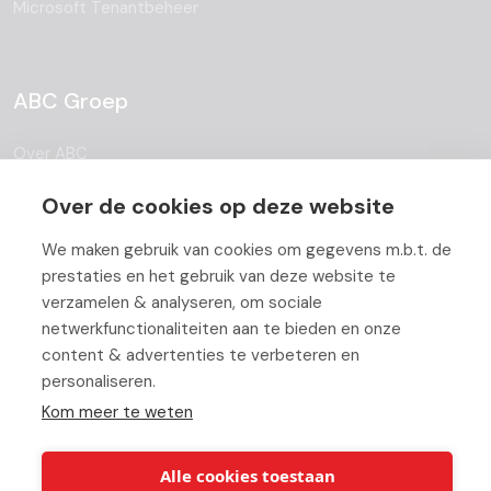
Microsoft Tenantbeheer
ABC Groep
Over ABC
Team
Over de cookies op deze website
Vacatures
We maken gebruik van cookies om gegevens m.b.t. de
prestaties en het gebruik van deze website te
Blog
verzamelen & analyseren, om sociale
netwerkfunctionaliteiten aan te bieden en onze
Partners
content & advertenties te verbeteren en
Contact
personaliseren.
Kom meer te weten
Werken bij ABC
Alle cookies toestaan