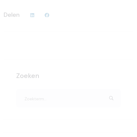
Delen
Zoeken