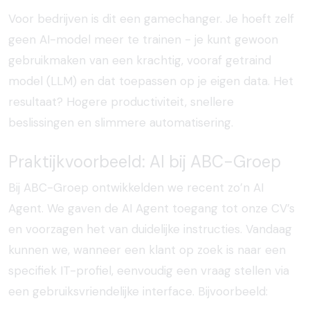
Voor bedrijven is dit een gamechanger. Je hoeft zelf
geen AI-model meer te trainen - je kunt gewoon
gebruikmaken van een krachtig, vooraf getraind
model (LLM) en dat toepassen op je eigen data. Het
resultaat? Hogere productiviteit, snellere
beslissingen en slimmere automatisering.
Praktijkvoorbeeld: AI bij ABC-Groep
Bij ABC-Groep ontwikkelden we recent zo’n AI
Agent. We gaven de AI Agent toegang tot onze CV’s
en voorzagen het van duidelijke instructies. Vandaag
kunnen we, wanneer een klant op zoek is naar een
specifiek IT-profiel, eenvoudig een vraag stellen via
een gebruiksvriendelijke interface. Bijvoorbeeld: