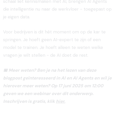
schaal liet kennismaken met AI, brengen AI Agents
die intelligentie nu naar de werkvloer - toegepast op
je eigen data.
Voor bedrijven is dit hét moment om op de kar te
springen. Je hoeft geen AI-expert te zijn of een
model te trainen. Je hoeft alleen te weten welke
vragen je wilt stellen - de AI doet de rest.
📅 Meer weten? Ben je na het lezen van deze
blogpost geïnteresseerd in AI en AI Agents en wil je
hierover meer weten? Op 17 juni 2025 om 12:00
geven we een webinar over dit onderwerp.
Inschrijven is gratis, klik
hier
.