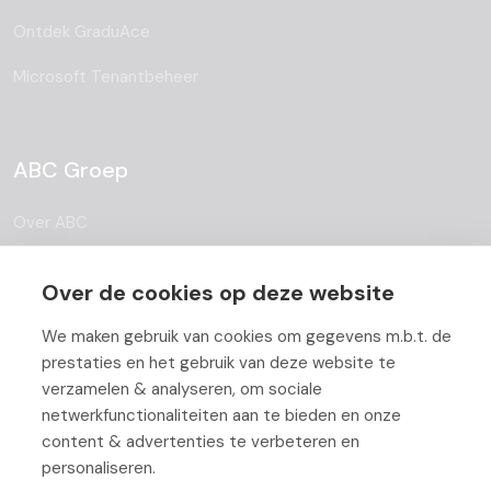
Ontdek GraduAce
Microsoft Tenantbeheer
ABC Groep
Over ABC
Team
Over de cookies op deze website
Vacatures
We maken gebruik van cookies om gegevens m.b.t. de
Blog
prestaties en het gebruik van deze website te
verzamelen & analyseren, om sociale
Partners
netwerkfunctionaliteiten aan te bieden en onze
content & advertenties te verbeteren en
Contact
personaliseren.