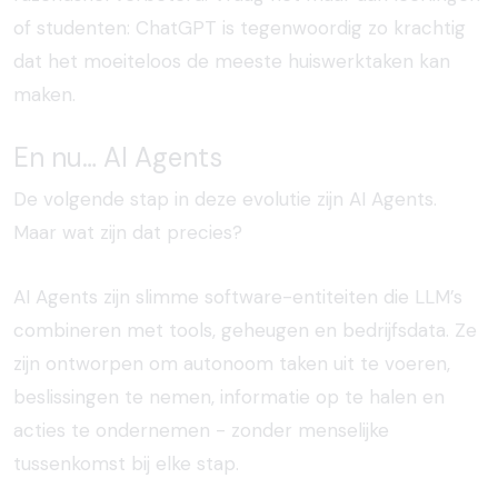
of studenten: ChatGPT is tegenwoordig zo krachtig
dat het moeiteloos de meeste huiswerktaken kan
maken.
En nu… AI Agents
De volgende stap in deze evolutie zijn AI Agents.
Maar wat zijn dat precies?
AI Agents zijn slimme software-entiteiten die LLM’s
combineren met tools, geheugen en bedrijfsdata. Ze
zijn ontworpen om autonoom taken uit te voeren,
beslissingen te nemen, informatie op te halen en
acties te ondernemen - zonder menselijke
tussenkomst bij elke stap.