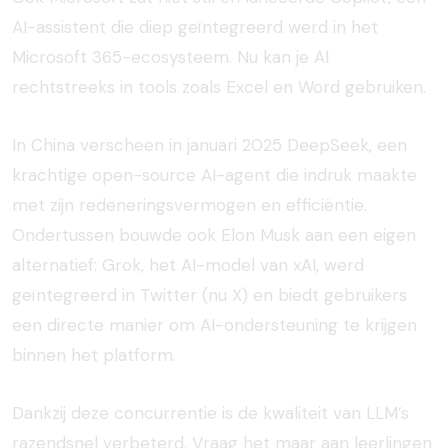
AI-assistent die diep geïntegreerd werd in het
Microsoft 365-ecosysteem. Nu kan je AI
rechtstreeks in tools zoals Excel en Word gebruiken.
In China verscheen in januari 2025 DeepSeek, een
krachtige open-source AI-agent die indruk maakte
met zijn redeneringsvermogen en efficiëntie.
Ondertussen bouwde ook Elon Musk aan een eigen
alternatief: Grok, het AI-model van xAI, werd
geïntegreerd in Twitter (nu X) en biedt gebruikers
een directe manier om AI-ondersteuning te krijgen
binnen het platform.
Dankzij deze concurrentie is de kwaliteit van LLM’s
razendsnel verbeterd. Vraag het maar aan leerlingen