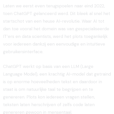
Laten we eerst even terugspoelen naar eind 2022,
toen ChatGPT gelanceerd werd. Dit bleek al snel het
startschot van een heuse AI-revolutie. Waar AI tot
dan toe vooral het domein was van gespecialiseerde
IT’ers en data scientists, werd het plots toegankelijk
voor iedereen dankzij een eenvoudige en intuïtieve
gebruikersinterface.
ChatGPT werkt op basis van een LLM (Large
Language Model), een krachtig AI-model dat getraind
is op enorme hoeveelheden tekst en daardoor in
staat is om natuurlijke taal te begrijpen en te
genereren. Plots kon iedereen vragen stellen,
teksten laten herschrijven of zelfs code laten
genereren gewoon in mensentaal.