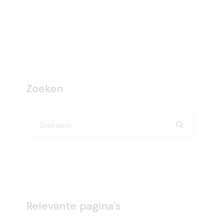
Zoeken
Relevante pagina's