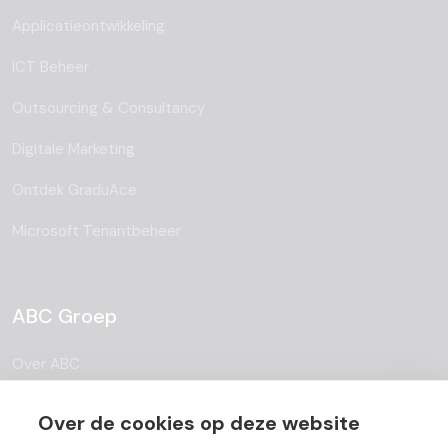
Applicatieontwikkeling
ICT Beheer
Outsourcing & Consultancy
Digitale Marketing
Ontdek GraduAce
Microsoft Tenantbeheer
ABC Groep
Over ABC
Team
Over de cookies op deze website
Vacatures