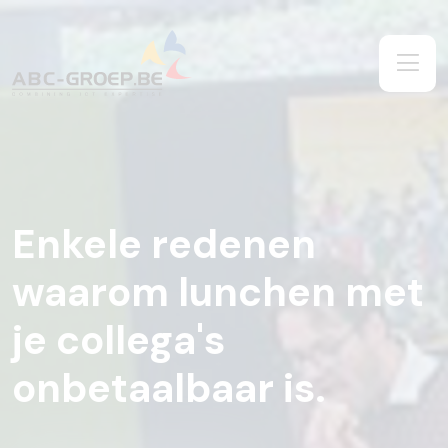
Enkele redenen
waarom lunchen met
je collega's
onbetaalbaar is.