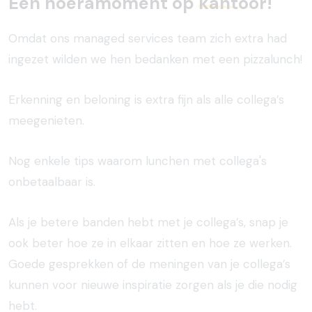
Een hoeramoment op
kantoor!
Omdat ons managed services team zich extra had
ingezet wilden we hen bedanken met een pizzalunch!
Erkenning en beloning is extra fijn als alle collega’s
meegenieten.
Nog enkele tips waarom lunchen met collega's
onbetaalbaar is.
Als je betere banden hebt met je collega’s, snap je
ook beter hoe ze in elkaar zitten en hoe ze werken.
Goede gesprekken of de meningen van je collega’s
kunnen voor nieuwe inspiratie zorgen als je die nodig
hebt.