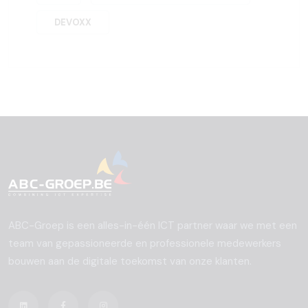
DEVOXX
ABC-Groep is een alles-in-één ICT partner waar we met een
team van gepassioneerde en professionele medewerkers
bouwen aan de digitale toekomst van onze klanten.