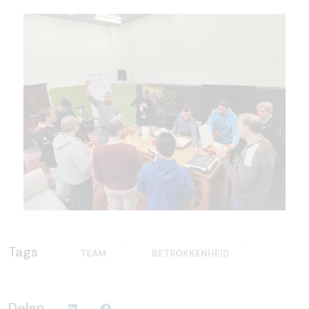
Tags
TEAM
BETROKKENHEID
Delen