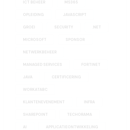
ICT BEHEER
MS365
OPLEIDING
JAVASCRIPT
GROEI
SECURITY
.NET
MICROSOFT
SPONSOR
NETWERKBEHEER
MANAGED SERVICES
FORTINET
JAVA
CERTIFICERING
WORKATABC
KLANTENEVENEMENT
INFRA
SHAREPOINT
TECHORAMA
AI
APPLICATIEONTWIKKELING