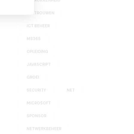
BETROKKENHEID
VERTROUWEN
ICT BEHEER
MS365
OPLEIDING
JAVASCRIPT
GROEI
SECURITY
.NET
MICROSOFT
SPONSOR
NETWERKBEHEER