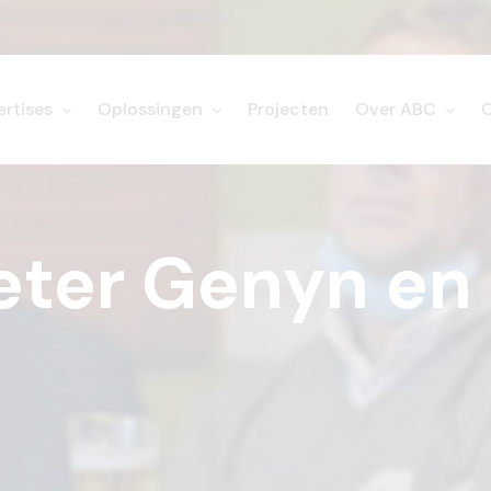
ertises
Oplossingen
Projecten
Over ABC
eter Genyn en 