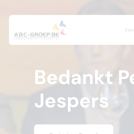
Exp
Bedankt P
Jespers