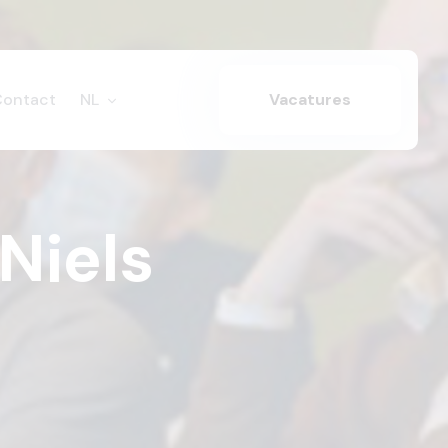
Contact
NL
Vacatures
Niels