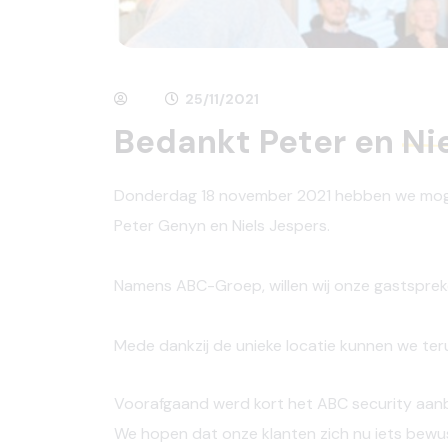
25/11/2021
Bedankt Peter en
Ni
Donderdag 18 november 2021 hebben we moge
Peter Genyn
en
Niels Jespers.
Namens ABC-Groep, willen wij onze gastspre
Mede dankzij de unieke locatie kunnen we te
Voorafgaand werd kort het ABC security aan
We hopen dat onze klanten zich nu iets bewus