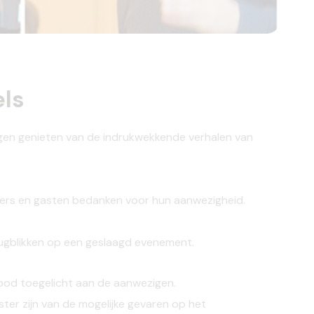
els
n genieten van de indrukwekkende verhalen van
kers en gasten bedanken voor hun aanwezigheid.
rugblikken op een geslaagd evenement.
bod toegelicht aan de aanwezigen.
ter zijn van de mogelijke gevaren op het