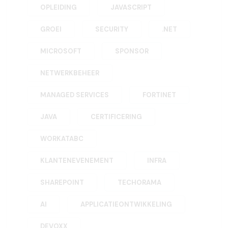
OPLEIDING
JAVASCRIPT
GROEI
SECURITY
.NET
MICROSOFT
SPONSOR
NETWERKBEHEER
MANAGED SERVICES
FORTINET
JAVA
CERTIFICERING
WORKATABC
KLANTENEVENEMENT
INFRA
SHAREPOINT
TECHORAMA
AI
APPLICATIEONTWIKKELING
DEVOXX