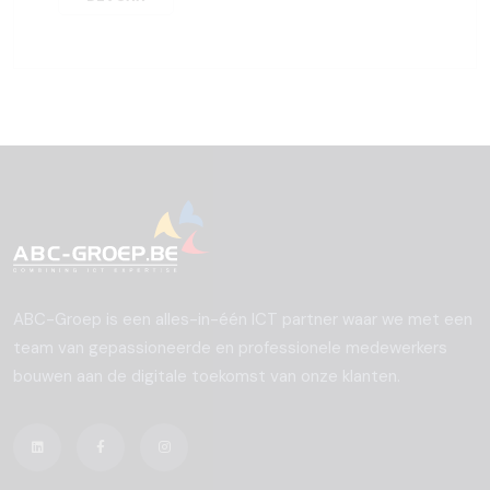
ABC-Groep is een alles-in-één ICT partner waar we met een
team van gepassioneerde en professionele medewerkers
bouwen aan de digitale toekomst van onze klanten.