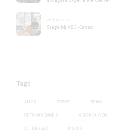
Infinigate Experience Center
25/05/2026
Stage bij ABC-Groep
Tags
ALLES
EVENT
TEAM
BETROKKENHEID
VERTROUWEN
ICT BEHEER
MS365