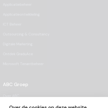
Applicatiebeheer
Applicatieontwikkeling
ICT Beheer
Outsourcing & Consultancy
Digitale Marketing
Ontdek GraduAce
Microsoft Tenantbeheer
ABC Groep
Over ABC
Team
Over de cookies op deze website