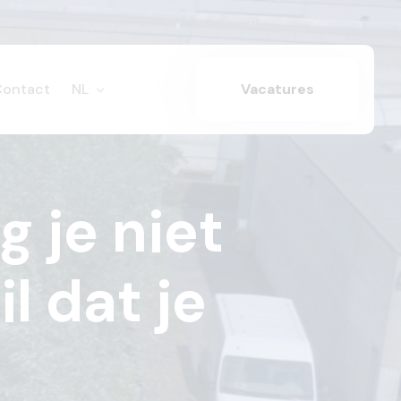
Contact
NL
Vacatures
g je niet
l dat je