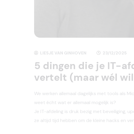
LIESJE VAN GINHOVEN
23/12/2025
5 dingen die je IT-afd
vertelt (maar wél wil
We werken allemaal dagelijks met tools als Mic
weet écht wat er allemaal mogelijk is?
Je IT-afdeling is druk bezig met beveiliging, 
ze altijd tijd hebben om de kleine hacks en ve