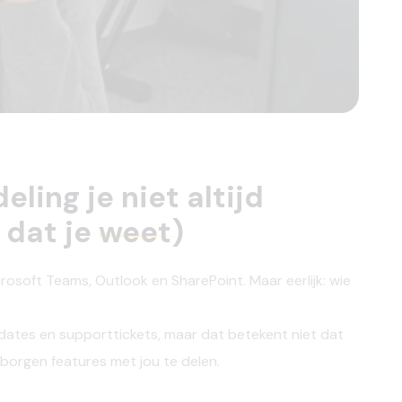
eling je niet altijd
 dat je
weet)
rosoft Teams, Outlook en SharePoint. Maar eerlijk: wie
updates en supporttickets, maar dat betekent niet dat
rborgen features met jou te delen.