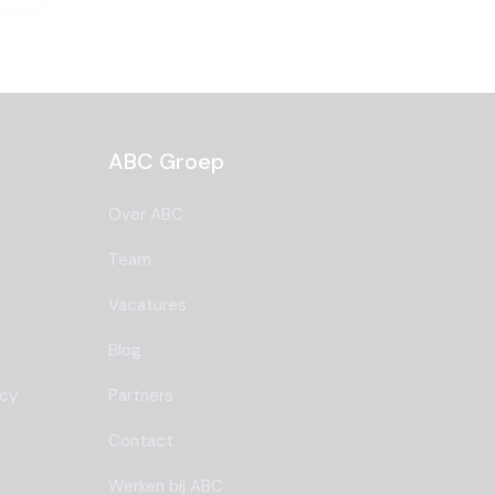
ABC Groep
Over ABC
Team
Vacatures
Blog
ncy
Partners
Contact
Werken bij ABC