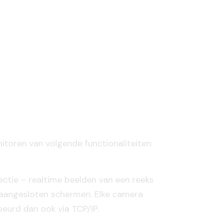
itoren van volgende functionaliteiten:
ectie – realtime beelden van een reeks
aangesloten schermen. Elke camera
beurd dan ook via TCP/IP.