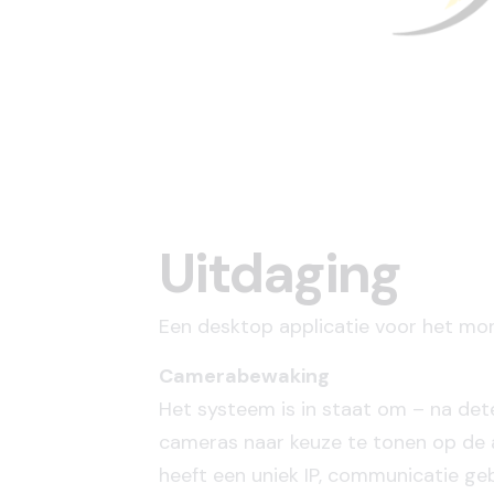
Uitdaging
Een desktop applicatie voor het mon
Camerabewaking
Het systeem is in staat om – na det
cameras naar keuze te tonen op de 
heeft een uniek IP, communicatie ge