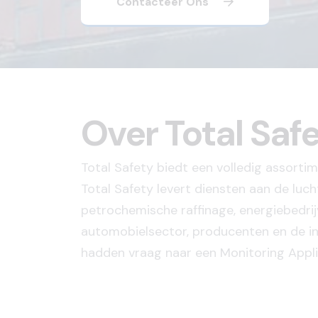
Contacteer Ons
Over Total Saf
Total Safety biedt een volledig assortim
Total Safety levert diensten aan de luch
petrochemische raffinage, energiebedrij
automobielsector, producenten en de in
hadden vraag naar een Monitoring Appli