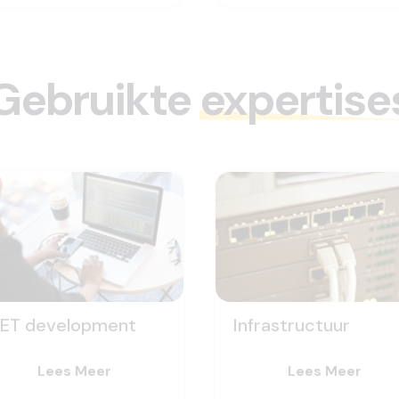
Gebruikte
expertise
NET development
Infrastructuur
Lees Meer
Lees Meer