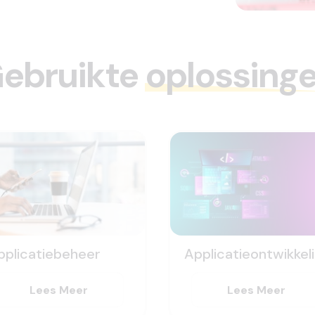
ebruikte
oplossing
pplicatiebeheer
Applicatieontwikkel
Lees Meer
Lees Meer