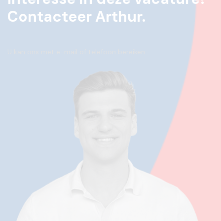
Contacteer Arthur.
U kan ons met e-mail of telefoon bereiken.