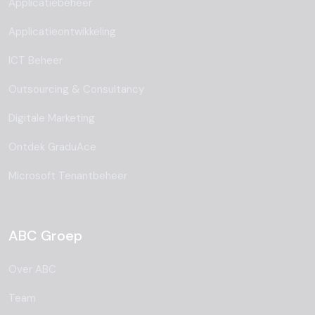
Applicatiebeheer
Applicatieontwikkeling
ICT Beheer
Outsourcing & Consultancy
Digitale Marketing
Ontdek GraduAce
Microsoft Tenantbeheer
ABC Groep
Over ABC
Team