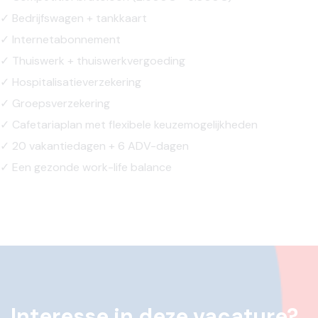
✓ Bedrijfswagen + tankkaart
✓ Internetabonnement
✓ Thuiswerk + thuiswerkvergoeding
✓ Hospitalisatieverzekering
✓ Groepsverzekering
✓ Cafetariaplan met flexibele keuzemogelijkheden
✓ 20 vakantiedagen + 6 ADV-dagen
✓ Een gezonde work-life balance
Interesse in deze vacature?