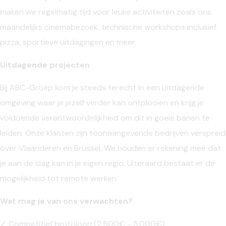
maken we regelmatig tijd voor leuke activiteiten zoals ons
maandelijks cinemabezoek, technische workshops inclusief
pizza, sportieve uitdagingen en meer.
Uitdagende projecten
Bij ABC-Groep kom je steeds terecht in een uitdagende
omgeving waar je jezelf verder kan ontplooien en krijg je
voldoende verantwoordelijkheid om dit in goeie banen te
leiden. Onze klanten zijn toonaangevende bedrijven verspreid
over Vlaanderen en Brussel. We houden er rekening mee dat
je aan de slag kan in je eigen regio. Uiteraard bestaat er de
mogelijkheid tot remote werken.
Wat mag je van ons verwachten?
✓ Competitief brutoloon (2.500€ - 5.000€)