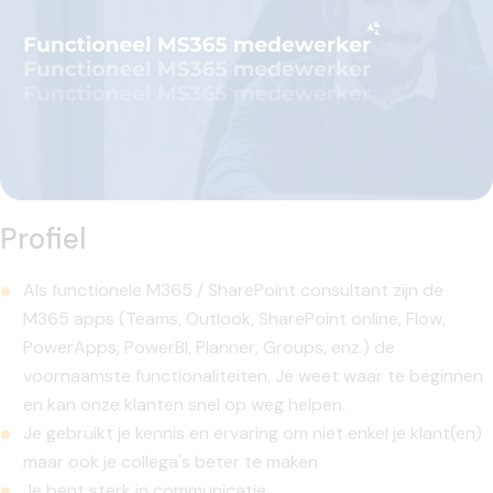
Profiel
Als functionele M365 / SharePoint consultant zijn de
M365 apps (Teams, Outlook, SharePoint online, Flow,
PowerApps, PowerBI, Planner, Groups, enz.) de
voornaamste functionaliteiten. Je weet waar te beginnen
en kan onze klanten snel op weg helpen.
Je gebruikt je kennis en ervaring om niet enkel je klant(en)
maar ook je collega's beter te maken
Je bent sterk in communicatie