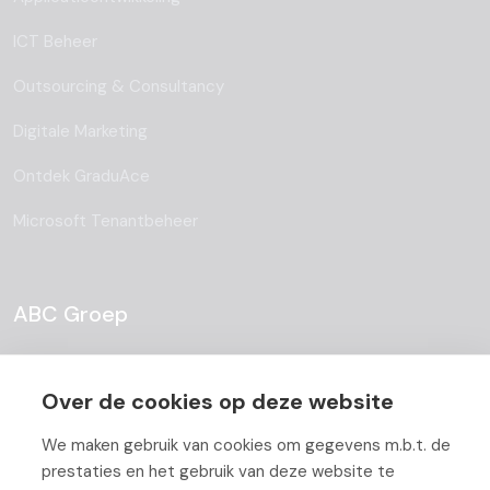
ICT Beheer
Outsourcing & Consultancy
Digitale Marketing
Ontdek GraduAce
Microsoft Tenantbeheer
ABC Groep
Over ABC
Over de cookies op deze website
Team
We maken gebruik van cookies om gegevens m.b.t. de
Vacatures
prestaties en het gebruik van deze website te