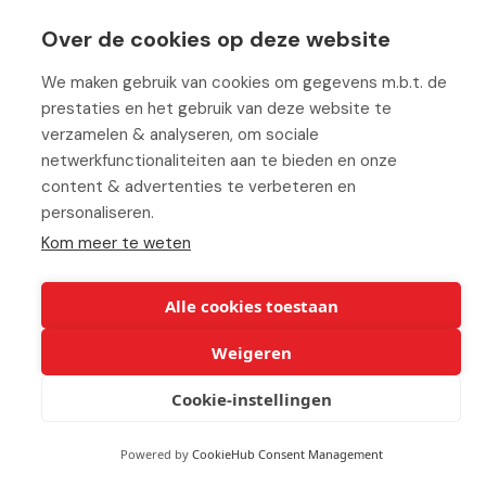
Werken bij ABC
Over de cookies op deze website
We maken gebruik van cookies om gegevens m.b.t. de
prestaties en het gebruik van deze website te
verzamelen & analyseren, om sociale
© Copyright 2026 ABC-Groep |
Cookie verklaring
|
Beheer uw
netwerkfunctionaliteiten aan te bieden en onze
cookies
|
Privacy verklaring
|
Disclaimer
content & advertenties te verbeteren en
personaliseren.
Kom meer te weten
Alle cookies toestaan
Weigeren
Cookie-instellingen
Powered by
CookieHub Consent Management