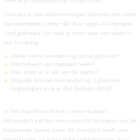
waar je je bestanden kan terugvinden.
Doordat in veel ondernemingen iedereen een team
kan aanmaken zonder dat hier regels of afspraken
rond gemaakt zijn zoek je soms naar een speld in
een hooiberg.
Welke teams worden nog actief gebruikt?
Wie beheert een bepaald team?
Wat staat er in elk van de teams?
Mogelijk worden bestanden op 2 plaatsen
opgeslagen en is er dus dubbele data?
In het SharePoint Admin Center kunnen
beheerders perfect een overzicht opvragen van de
bestaande teams, maar dit overzicht heeft veel
beperkingen. Zo is het enkel raadpleegbaar door