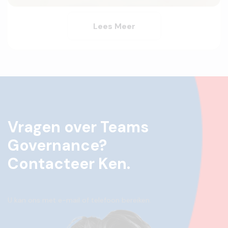
Lees Meer
Vragen over Teams
Governance?
Contacteer Ken.
U kan ons met e-mail of telefoon bereiken.