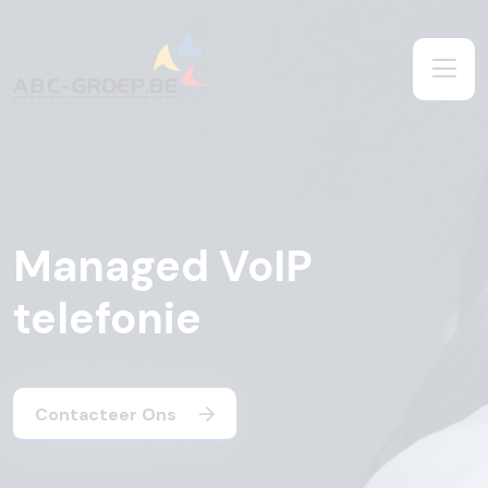
Managed VoIP
telefonie
Contacteer Ons