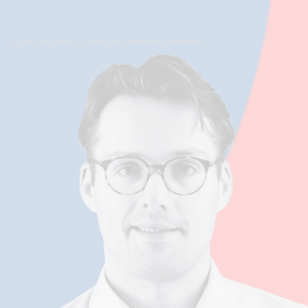
U kan ons met e-mail of telefoon bereiken.