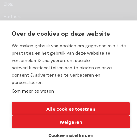
Blog
Partners
Contact
Over de cookies op deze website
Werken bij ABC
We maken gebruik van cookies om gegevens m.b.t. de
prestaties en het gebruik van deze website te
verzamelen & analyseren, om sociale
netwerkfunctionaliteiten aan te bieden en onze
content & advertenties te verbeteren en
© Copyright 2026 ABC-Groep |
Cookie verklaring
|
Beheer uw
personaliseren.
cookies
|
Privacy verklaring
|
Disclaimer
Kom meer te weten
Alle cookies toestaan
Weigeren
Cookie-instellingen