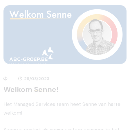
28/03/2023
Welkom
Senne!
Het Managed Services team heet Senne van harte
welkom!
Senne is gestart als senior system engineer bij het