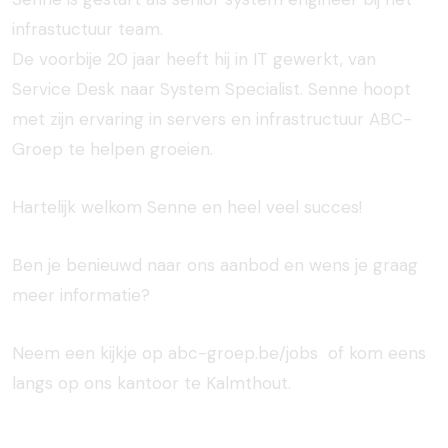
infrastuctuur team.
De voorbije 20 jaar heeft hij in IT gewerkt, van
Service Desk naar System Specialist. Senne hoopt
met zijn ervaring in servers en infrastructuur ABC-
Groep te helpen groeien.
Hartelijk welkom Senne en heel veel succes!
Ben je benieuwd naar ons aanbod en wens je graag
meer informatie?
Neem een kijkje op
abc-groep.be/jobs
of kom eens
langs op ons kantoor te Kalmthout.