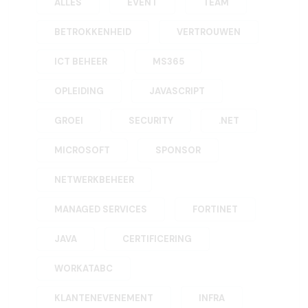
ALLES
EVENT
TEAM
BETROKKENHEID
VERTROUWEN
ICT BEHEER
MS365
OPLEIDING
JAVASCRIPT
GROEI
SECURITY
.NET
MICROSOFT
SPONSOR
NETWERKBEHEER
MANAGED SERVICES
FORTINET
JAVA
CERTIFICERING
WORKATABC
KLANTENEVENEMENT
INFRA