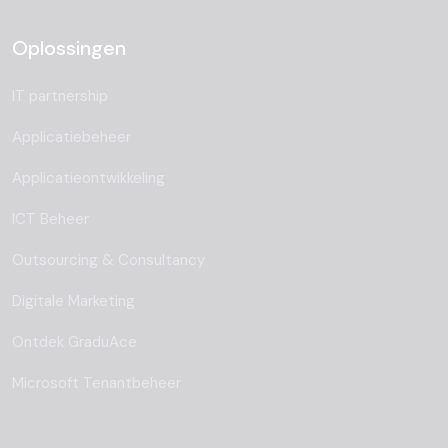
Oplossingen
IT partnership
Applicatiebeheer
Applicatieontwikkeling
ICT Beheer
Outsourcing & Consultancy
Digitale Marketing
Ontdek GraduAce
Microsoft Tenantbeheer