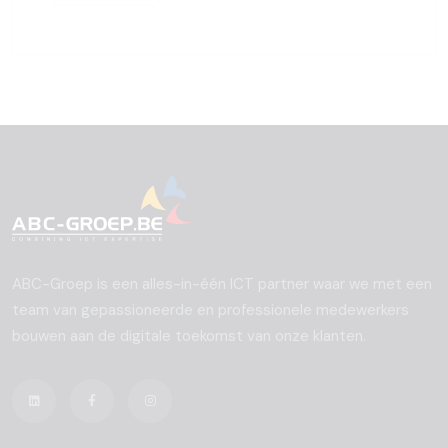
ABC-Groep is een alles-in-één ICT partner waar we met een
team van gepassioneerde en professionele medewerkers
bouwen aan de digitale toekomst van onze klanten.