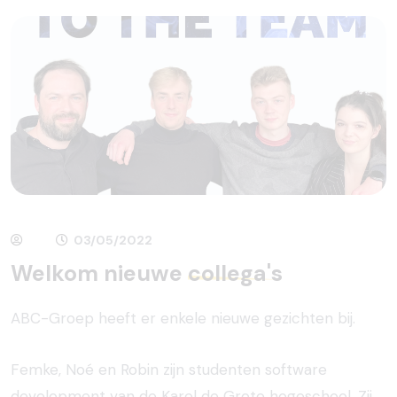
03/05/2022
Welkom nieuwe
collega's
ABC-Groep heeft er enkele nieuwe gezichten bij.
Femke, Noé en Robin zijn studenten software
development van de Karel de Grote hogeschool. Zij