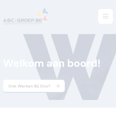
Welkom aan boord!
Ook Werken Bij Ons?