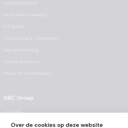
Applicatiebeheer
Applicatieontwikkeling
ICT Beheer
Outsourcing & Consultancy
Digitale Marketing
Ontdek GraduAce
Microsoft Tenantbeheer
ABC Groep
Over ABC
Team
Over de cookies op deze website