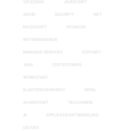
OPLEIDING
JAVASCRIPT
GROEI
SECURITY
.NET
MICROSOFT
SPONSOR
NETWERKBEHEER
MANAGED SERVICES
FORTINET
JAVA
CERTIFICERING
WORKATABC
KLANTENEVENEMENT
INFRA
SHAREPOINT
TECHORAMA
AI
APPLICATIEONTWIKKELING
DEVOXX