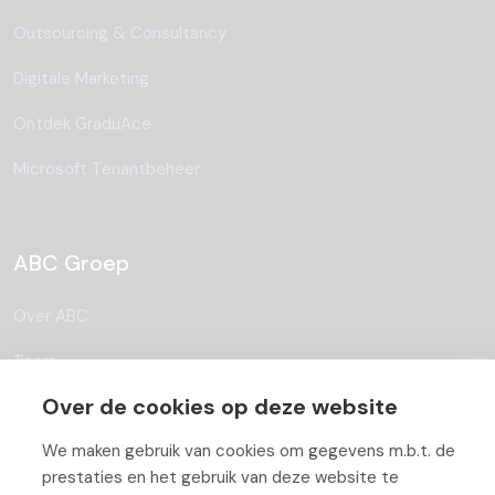
Outsourcing & Consultancy
Digitale Marketing
Ontdek GraduAce
Microsoft Tenantbeheer
ABC Groep
Over ABC
Team
Over de cookies op deze website
Vacatures
We maken gebruik van cookies om gegevens m.b.t. de
Blog
prestaties en het gebruik van deze website te