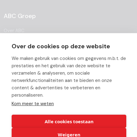
ABC Groep
Over ABC
Team
Over de cookies op deze website
Vacatures
We maken gebruik van cookies om gegevens m.b.t. de
prestaties en het gebruik van deze website te
Blog
verzamelen & analyseren, om sociale
netwerkfunctionaliteiten aan te bieden en onze
Partners
content & advertenties te verbeteren en
Contact
personaliseren.
Kom meer te weten
Werken bij ABC
Alle cookies toestaan
Weigeren