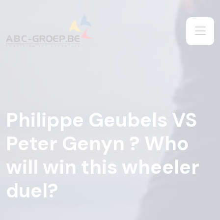
Philippe Geubels VS
Peter Genyn ? Who
will win this wheeler
duel?