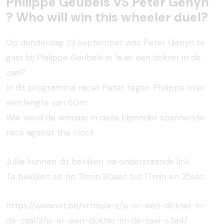
Philippe Geubels VS Peter Genyn
? Who will win this wheeler
duel?
Op donderdag 23 september was Peter Genyn te
gast bij Philippe Geubels in 'Is er een dokter in de
zaal?'
In dit programma racet Peter tegen Philippe over
een lengte van 60m.
Wie werd de winnaar in deze bijzonder spannende
race against the clock.
Jullie kunnen dit bekijken via onderstaande link.
Te bekijken als op 12min 30sec tot 17min en 25sec
https://www.vrt.be/vrtnu/a-z/is-er-een-dokter-in-
de-zaal/3/is-er-een-dokter-in-de-zaal-s3a4/