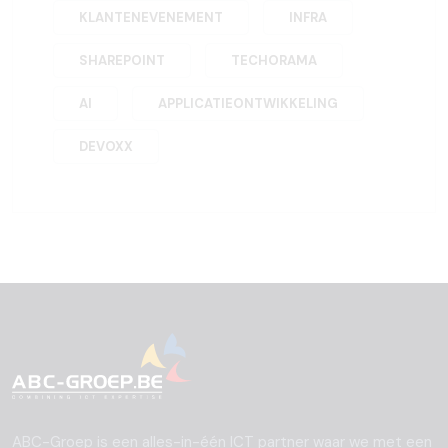
KLANTENEVENEMENT
INFRA
SHAREPOINT
TECHORAMA
AI
APPLICATIEONTWIKKELING
DEVOXX
ABC-Groep is een alles-in-één ICT partner waar we met een