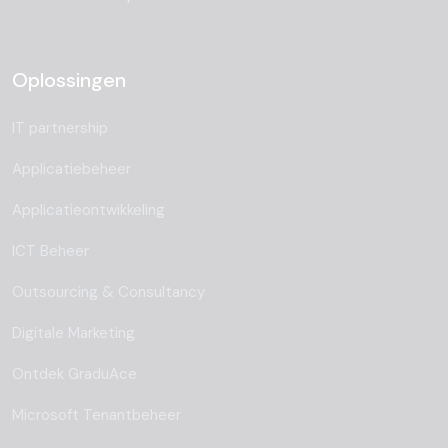
Oplossingen
IT partnership
Applicatiebeheer
Applicatieontwikkeling
ICT Beheer
Outsourcing & Consultancy
Digitale Marketing
Ontdek GraduAce
Microsoft Tenantbeheer