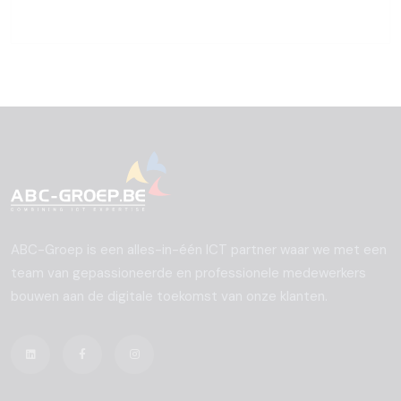
ABC-Groep is een alles-in-één ICT partner waar we met een
team van gepassioneerde en professionele medewerkers
bouwen aan de digitale toekomst van onze klanten.