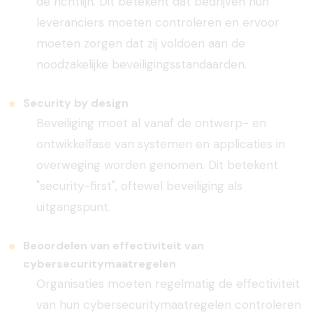
de richtlijn. Dit betekent dat bedrijven hun
leveranciers moeten controleren en ervoor
moeten zorgen dat zij voldoen aan de
noodzakelijke beveiligingsstandaarden.
Security by design
Beveiliging moet al vanaf de ontwerp- en
ontwikkelfase van systemen en applicaties in
overweging worden genomen. Dit betekent
"security-first", oftewel beveiliging als
uitgangspunt.
Beoordelen van effectiviteit van
cybersecuritymaatregelen
Organisaties moeten regelmatig de effectiviteit
van hun cybersecuritymaatregelen controleren