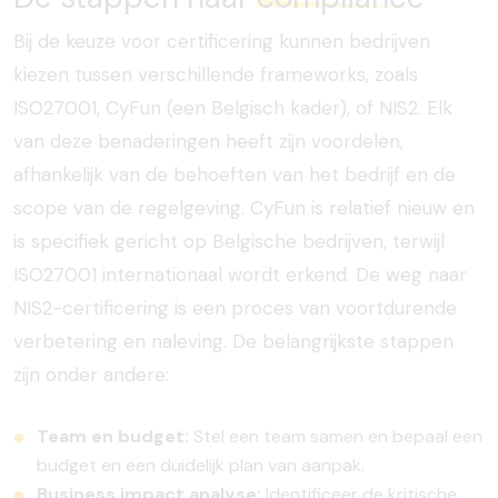
Bij de keuze voor certificering kunnen bedrijven
kiezen tussen verschillende frameworks, zoals
ISO27001, CyFun (een Belgisch kader), of NIS2. Elk
van deze benaderingen heeft zijn voordelen,
afhankelijk van de behoeften van het bedrijf en de
scope van de regelgeving. CyFun is relatief nieuw en
is specifiek gericht op Belgische bedrijven, terwijl
ISO27001 internationaal wordt erkend. De weg naar
NIS2-certificering is een proces van voortdurende
verbetering en naleving. De belangrijkste stappen
zijn onder andere:
Team en budget:
Stel een team samen en bepaal een
budget en een duidelijk plan van aanpak.
Business impact analyse:
Identificeer de kritische