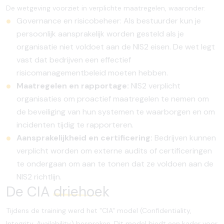
De wetgeving voorziet in verplichte maatregelen, waaronder:
Governance en risicobeheer: Als bestuurder kun je
persoonlijk aansprakelijk worden gesteld als je
organisatie niet voldoet aan de NIS2 eisen. De wet legt
vast dat bedrijven een effectief
risicomanagementbeleid moeten hebben.
Maatregelen en rapportage:
NIS2 verplicht
organisaties om proactief maatregelen te nemen om
de beveiliging van hun systemen te waarborgen en om
incidenten tijdig te rapporteren.
Aansprakelijkheid en certificering:
Bedrijven kunnen
verplicht worden om externe audits of certificeringen
te ondergaan om aan te tonen dat ze voldoen aan de
NIS2 richtlijn.
De CIA
driehoek
Tijdens de training werd het "CIA" model (Confidentiality,
Integrity, Availability) besproken. Dit model biedt een kader voor