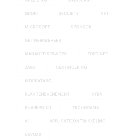
OPLEIDING
JAVASCRIPT
GROEI
SECURITY
.NET
MICROSOFT
SPONSOR
NETWERKBEHEER
MANAGED SERVICES
FORTINET
JAVA
CERTIFICERING
WORKATABC
KLANTENEVENEMENT
INFRA
SHAREPOINT
TECHORAMA
AI
APPLICATIEONTWIKKELING
DEVOXX