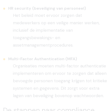
HR security (beveiliging van personeel)
Het beleid moet ervoor zorgen dat
medewerkers op een veilige manier werken,
inclusief de implementatie van
toegangsbewakings- en
assetmanagementprocedures.
Multi-Factor Authentication (MFA)
Organisaties moeten multi-factor authenticatie
implementeren om ervoor te zorgen dat alleen
bevoegde personen toegang krijgen tot kritieke
systemen en gegevens. Dit zorgt voor extra
lagen van beveiliging bovenop wachtwoorden.
De stappen naar
compliance