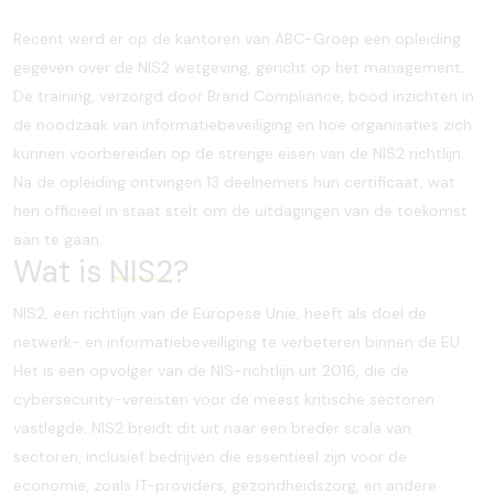
Recent werd er op de kantoren van ABC-Groep een opleiding
gegeven over de NIS2 wetgeving, gericht op het management.
De training, verzorgd door Brand Compliance, bood inzichten in
de noodzaak van informatiebeveiliging en hoe organisaties zich
kunnen voorbereiden op de strenge eisen van de NIS2 richtlijn.
Na de opleiding ontvingen 13 deelnemers hun certificaat, wat
hen officieel in staat stelt om de uitdagingen van de toekomst
aan te gaan.
Wat is
NIS2?
NIS2, een richtlijn van de Europese Unie, heeft als doel de
netwerk- en informatiebeveiliging te verbeteren binnen de EU.
Het is een opvolger van de NIS-richtlijn uit 2016, die de
cybersecurity-vereisten voor de meest kritische sectoren
vastlegde. NIS2 breidt dit uit naar een breder scala van
sectoren, inclusief bedrijven die essentieel zijn voor de
economie, zoals IT-providers, gezondheidszorg, en andere