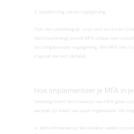
3. Verplichting vanuit regelgeving
Ook niet onbelangrijk: voor veel sectoren (zoa
dienstverlening) wordt MFA stilaan een
compl
sectorgebonden regelgeving. Wie MFA niet to
in geval van een datalek.
Hoe implementeer je MFA in je
Gelukkig hoeft het invoeren van MFA geen compl
aanpak op maat van jouw organisatie. We bege
Behoefteanalyse:
We bekijken welke syste