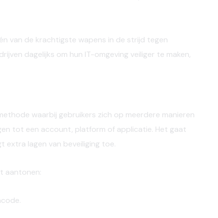
n van de krachtigste wapens in de strijd tegen
rijven dagelijks om hun IT-omgeving veiliger te maken,
 methode waarbij gebruikers zich op
meerdere manieren
en tot een account, platform of applicatie. Het gaat
 extra lagen van beveiliging toe.
t aantonen:
ncode.