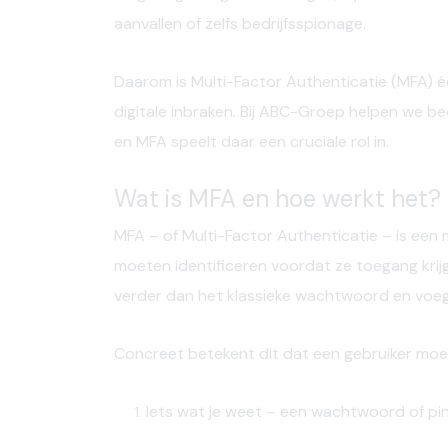
aanvallen of zelfs bedrijfsspionage.
Daarom is
Multi-Factor Authenticatie (MFA)
éé
digitale inbraken. Bij
ABC-Groep
helpen we bed
en MFA speelt daar een cruciale rol in.
Wat is MFA en hoe werkt het?
MFA – of Multi-Factor Authenticatie – is een
moeten identificeren
voordat ze toegang krijg
verder dan het klassieke wachtwoord en voegt
Concreet betekent dit dat een gebruiker moe
Iets wat je weet
– een wachtwoord of pi