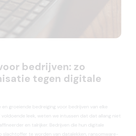
oor bedrijven: zo
isatie tegen digitale
e en groeiende bedreiging voor bedrijven van elke
oldoende leek, weten we intussen dat dat allang niet
ineerder en talrijker. Bedrijven die hun digitale
ico slachtoffer te worden van datalekken, ransomware-