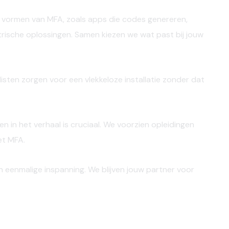
de vormen van MFA, zoals apps die codes genereren,
rische oplossingen. Samen kiezen we wat past bij jouw
isten zorgen voor een vlekkeloze installatie zonder dat
n het verhaal is cruciaal. We voorzien opleidingen
et MFA.
 eenmalige inspanning. We blijven jouw partner voor