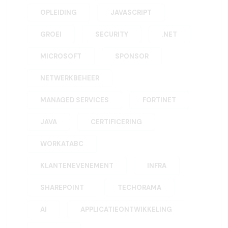
OPLEIDING
JAVASCRIPT
GROEI
SECURITY
.NET
MICROSOFT
SPONSOR
NETWERKBEHEER
MANAGED SERVICES
FORTINET
JAVA
CERTIFICERING
WORKATABC
KLANTENEVENEMENT
INFRA
SHAREPOINT
TECHORAMA
AI
APPLICATIEONTWIKKELING