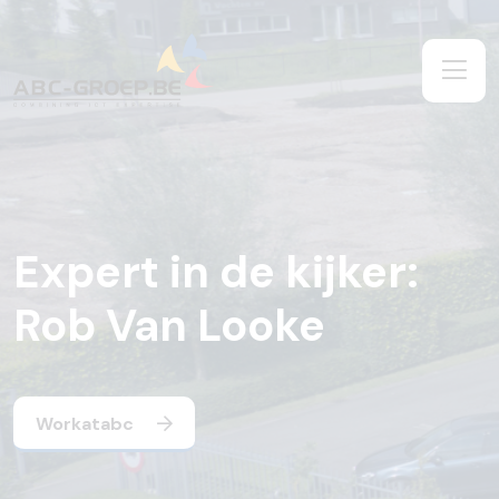
Expert in de kijker:
Rob Van Looke
Workatabc