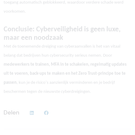
toegang automatisch geblokkeerd, waardoor verdere schade werd
voorkomen.
Conclusie: Cyberveiligheid is geen luxe,
maar een noodzaak
Met de toenemende dreiging van cyberaanvallen is het van vitaal
belang dat bedrijven hun cybersecurity serieus nemen. Door
medewerkers te trainen, MFA in te schakelen, regelmatig updates
uit te voeren, back-ups te maken en het Zero Trust-principe toe te
passen
, kun je de risico’
s aanzienlijk verminderen en je bedrijf
beschermen tegen de nieuwste cyberdreigingen.
Delen