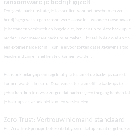
ransomware je bedrijf gijzelt
Een goede back-upstrategie is essentieel voor het beschermen van
bedrijfsgegevens tegen ransomware-aanvallen. Wanneer ransomware
je bestanden versleutelt en losgeld eist, kan een up-to-date back-up je
redden. Door meerdere back-ups te maken
—
lokaal, in de cloud en op
een externe harde schijf
—
kun je ervoor zorgen dat je gegevens altijd
beschermd zijn en snel hersteld kunnen worden.
Het is ook belangrijk om regelmatig te testen of de back-ups correct
kunnen worden hersteld. Door versleutelde en offline back-ups te
gebruiken, kun je ervoor zorgen dat hackers geen toegang hebben tot
je back-ups en ze ook niet kunnen versleutelen.
Zero Trust: Vertrouw niemand standaard
Het Zero Trust-principe betekent dat geen enkel apparaat of gebruiker