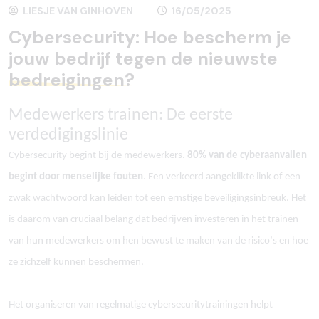
LIESJE VAN GINHOVEN
16/05/2025
Cybersecurity: Hoe bescherm je
jouw bedrijf tegen de nieuwste
bedreigingen?
Medewerkers trainen: De eerste
verdedigingslinie
Cybersecurity begint bij de medewerkers.
80% van de cyberaanvallen
begint door menselijke fouten
. Een verkeerd aangeklikte link of een
zwak wachtwoord kan leiden tot een ernstige beveiligingsinbreuk. Het
is daarom van cruciaal belang dat bedrijven investeren in het trainen
van hun medewerkers om hen bewust te maken van de risico
’
s en hoe
ze zichzelf kunnen beschermen.
Het organiseren van regelmatige cybersecuritytrainingen helpt