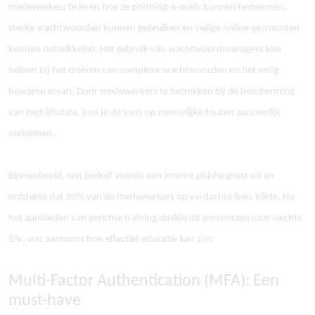
medewerkers te leren hoe ze phishing-e-mails kunnen herkennen,
sterke wachtwoorden kunnen gebruiken en veilige online gewoonten
kunnen ontwikkelen. Het gebruik van wachtwoordmanagers kan
helpen bij het cre
ë
ren van complexe wachtwoorden en het veilig
bewaren ervan. Door medewerkers te betrekken bij de bescherming
van bedrijfsdata, kun je de kans op menselijke fouten aanzienlijk
verkleinen.
Bijvoorbeeld, een bedrijf voerde een interne phishingtest uit en
ontdekte dat 30% van de medewerkers op verdachte links klikte. Na
het aanbieden van gerichte training daalde dit percentage naar slechts
5%, wat aantoont hoe effectief educatie kan zijn.
Multi-Factor Authentication (MFA): Een
must-have