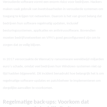
Verouderde software vormt een enorm risico voor bedrijven. Hackers
maken vaak gebruik van kwetsbaarheden in verouderde systemen om
toegang te krijgen tot netwerken. Daarom is het van groot belang dat
bedrijven hun software regelmatig updaten, inclusief
besturingssystemen, applicaties en antivirussoftware. Bovendien
moeten bedrijfsnetwerken en VPN
’s goed geconfigureerd zijn om te
zorgen dat ze veilig blijven.
In 2017 veroorzaakte de WannaCry-ransomware wereldwijd miljarden
euro
’
s schade, omdat veel bedrijven hun Windows-systemen niet op
tijd hadden bijgewerkt. Dit incident benadrukt hoe belangrijk het is om
regelmatige software-updates en patchbeheer te implementeren om
dergelijke aanvallen te voorkomen.
Regelmatige back-ups: Voorkom dat