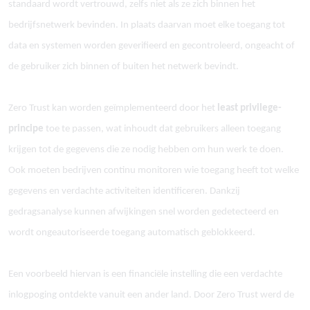
standaard wordt vertrouwd, zelfs niet als ze zich binnen het
bedrijfsnetwerk bevinden. In plaats daarvan moet elke toegang tot
data en systemen worden geverifieerd en gecontroleerd, ongeacht of
de gebruiker zich binnen of buiten het netwerk bevindt.
Zero Trust kan worden ge
ï
mplementeerd door het
least privilege-
principe
toe te passen, wat inhoudt dat gebruikers alleen toegang
krijgen tot de gegevens die ze nodig hebben om hun werk te doen.
Ook moeten bedrijven continu monitoren wie toegang heeft tot welke
gegevens en verdachte activiteiten identificeren. Dankzij
gedragsanalyse kunnen afwijkingen snel worden gedetecteerd en
wordt ongeautoriseerde toegang automatisch geblokkeerd.
Een voorbeeld hiervan is een financi
ë
le instelling die een verdachte
inlogpoging ontdekte vanuit een ander land. Door Zero Trust werd de