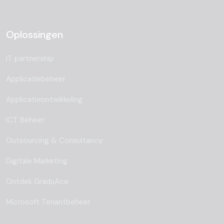
Oplossingen
IT partnership
Applicatiebeheer
Applicatieontwikkeling
ICT Beheer
Outsourcing & Consultancy
Digitale Marketing
Ontdek GraduAce
Microsoft Tenantbeheer