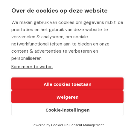
Team
Over de cookies op deze website
Vacatures
We maken gebruik van cookies om gegevens m.b.t. de
prestaties en het gebruik van deze website te
Blog
verzamelen & analyseren, om sociale
Partners
netwerkfunctionaliteiten aan te bieden en onze
content & advertenties te verbeteren en
Contact
personaliseren.
Kom meer te weten
Werken bij ABC
Alle cookies toestaan
Weigeren
© Copyright 2026 ABC-Groep |
Cookie verklaring
|
Beheer uw
Cookie-instellingen
cookies
|
Privacy verklaring
|
Disclaimer
Powered by
CookieHub Consent Management