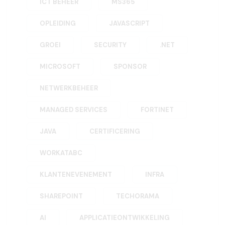
ICT BEHEER
MS365
OPLEIDING
JAVASCRIPT
GROEI
SECURITY
.NET
MICROSOFT
SPONSOR
NETWERKBEHEER
MANAGED SERVICES
FORTINET
JAVA
CERTIFICERING
WORKATABC
KLANTENEVENEMENT
INFRA
SHAREPOINT
TECHORAMA
AI
APPLICATIEONTWIKKELING