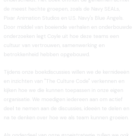
de meest hechte groepen, zoals de Navy SEALs,
Pixar Animation Studios en U.S. Navy's Blue Angels.
Door middel van boeiende verhalen en onderbouwde
onderzoeken legt Coyle uit hoe deze teams een
cultuur van vertrouwen, samenwerking en
betrokkenheid hebben opgebouwd.
Tijdens onze boekdiscussies willen we de kernideeën
en inzichten van "The Culture Code" verkennen en
kijken hoe we die kunnen toepassen in onze eigen
organisatie. We moedigen iedereen aan om actief
deel te nemen aan de discussies, ideeën te delen en
na te denken over hoe we als team kunnen groeien.
Als onderdeel van onze groeistrategie zullen we ook