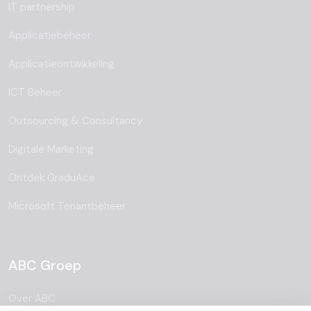
IT partnership
Applicatiebeheer
Applicatieontwikkeling
ICT Beheer
Outsourcing & Consultancy
Digitale Marketing
Ontdek GraduAce
Microsoft Tenantbeheer
ABC Groep
Over ABC