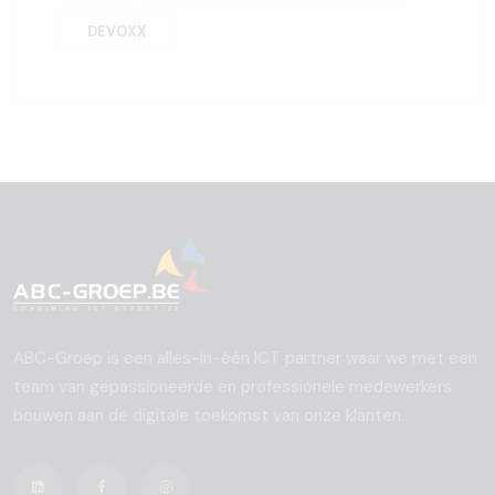
DEVOXX
ABC-Groep is een alles-in-één ICT partner waar we met een
team van gepassioneerde en professionele medewerkers
bouwen aan de digitale toekomst van onze klanten.