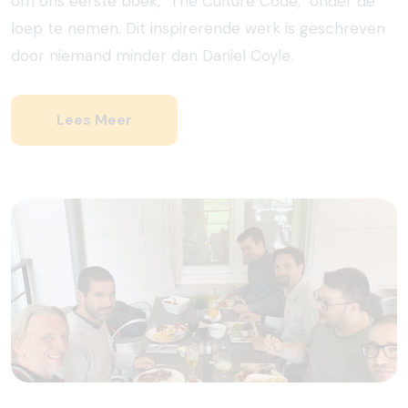
om ons eerste boek, "The Culture Code," onder de
loep te nemen. Dit inspirerende werk is geschreven
door niemand minder dan Daniel Coyle.
Lees Meer