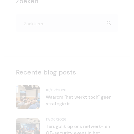
Zoeken
Recente blog posts
16/07/2026
Waarom "het werkt toch" geen
strategie is
17/06/2026
Terugblik op ons netwerk- en
OT-security event in het